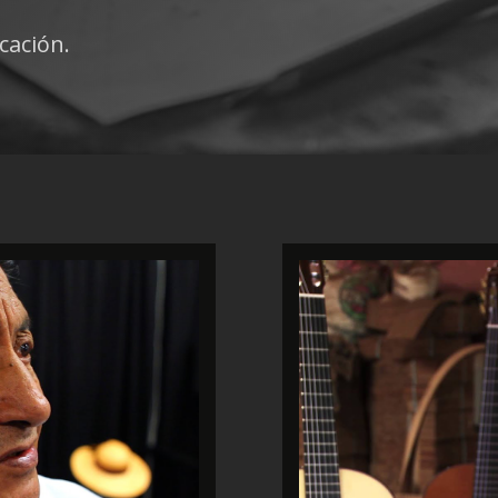
cación.