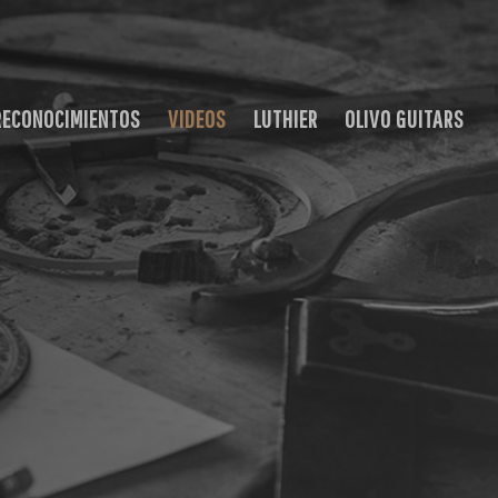
RECONOCIMIENTOS
VIDEOS
LUTHIER
OLIVO GUITARS