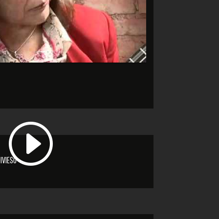
IVIESO