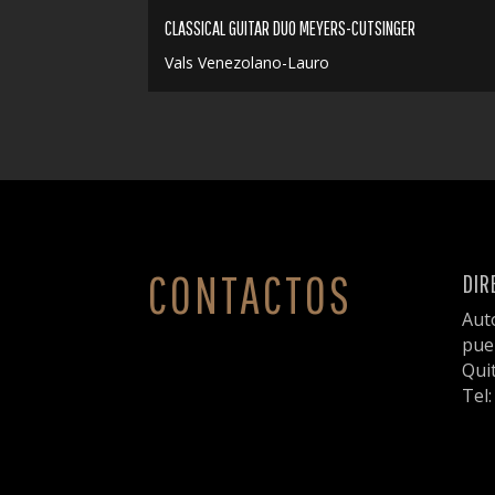
CLASSICAL GUITAR DUO MEYERS-CUTSINGER
Vals Venezolano-Lauro
CONTACTOS
DIR
Aut
pue
Qui
Tel