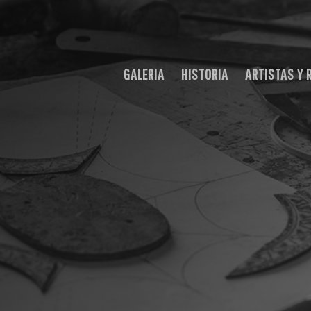
GALERIA
HISTORIA
ARTISTAS Y 